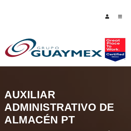
Naveg
AUXILIAR
ADMINISTRATIVO DE
ALMACÉN PT