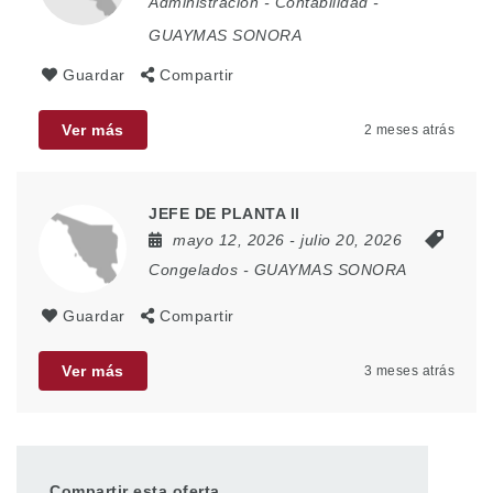
Administración
-
Contabilidad
-
GUAYMAS SONORA
Guardar
Compartir
Ver más
2 meses atrás
JEFE DE PLANTA II
mayo 12, 2026
- julio 20, 2026
Congelados
-
GUAYMAS SONORA
Guardar
Compartir
Ver más
3 meses atrás
Compartir esta oferta