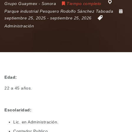
Grupo Guaymex - Sonora
Tiempo completo
Parque industrial Pesquero Rodolfo Sánchez Taboada
septiembre 25, 2025
- septiembre 25, 2026
Administración
Edad:
22 a 45 años.
Escolaridad:
Lic. en Administración.
Contador Publico.