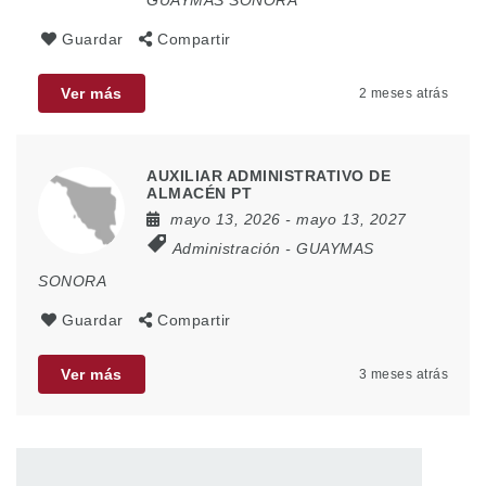
GUAYMAS SONORA
Guardar
Compartir
Ver más
2 meses atrás
AUXILIAR ADMINISTRATIVO DE
ALMACÉN PT
mayo 13, 2026
- mayo 13, 2027
Administración
-
GUAYMAS
SONORA
Guardar
Compartir
Ver más
3 meses atrás