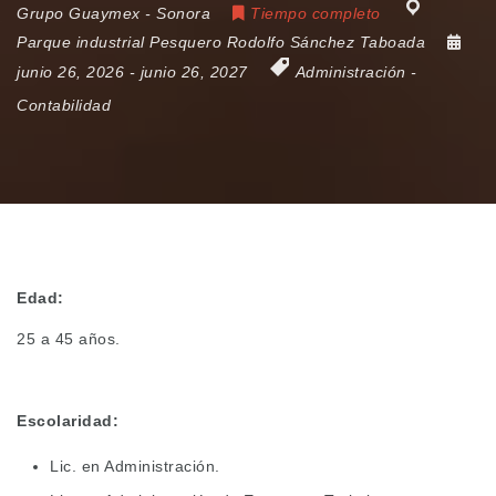
Grupo Guaymex - Sonora
Tiempo completo
Parque industrial Pesquero Rodolfo Sánchez Taboada
junio 26, 2026
- junio 26, 2027
Administración
-
Contabilidad
Edad:
25 a 45 años.
Escolaridad:
Lic. en Administración.