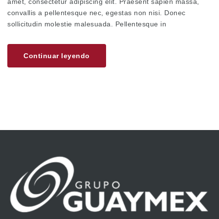
amet, consectetur adipiscing elit. Praesent sapien massa,
convallis a pellentesque nec, egestas non nisi. Donec
sollicitudin molestie malesuada. Pellentesque in
Continuar leyendo