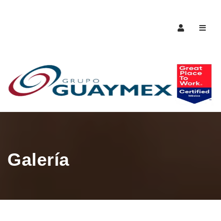
Naveg
Galería