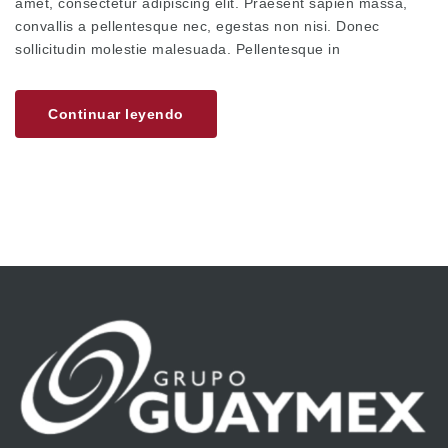
amet, consectetur adipiscing elit. Praesent sapien massa,
convallis a pellentesque nec, egestas non nisi. Donec
sollicitudin molestie malesuada. Pellentesque in
Continuar leyendo