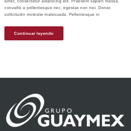
amet, consectetur adipiscing elit. Praesent sapien massa,
convallis a pellentesque nec, egestas non nisi. Donec
sollicitudin molestie malesuada. Pellentesque in
Continuar leyendo