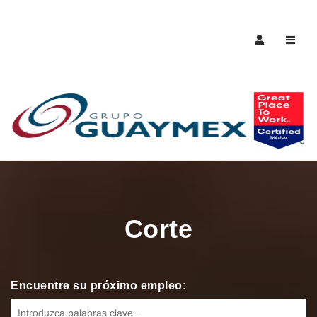
Naveg
Corte
Encuentre su próximo empleo: