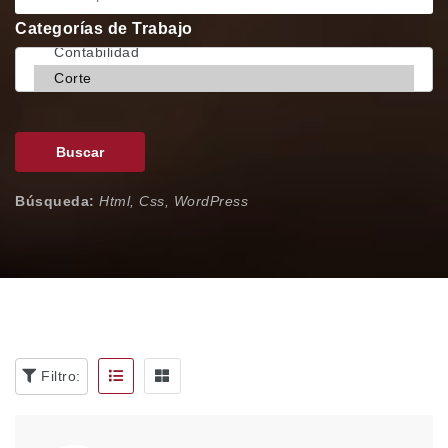
Categorías de Trabajo
Buscar
Búsqueda:
Html, Css, WordPress
Filtro: