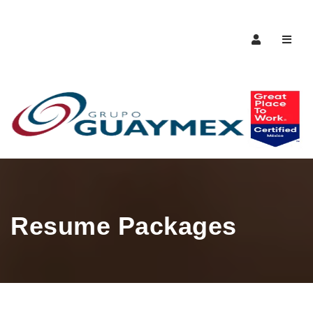
Naveg
Resume Packages