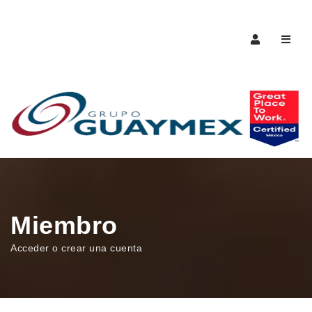
Naveg
Miembro
Acceder o crear una cuenta