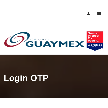
Naveg
Login OTP