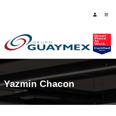
Naveg
Yazmin Chacon