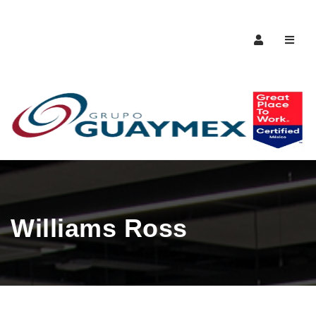
Naveg
Williams Ross