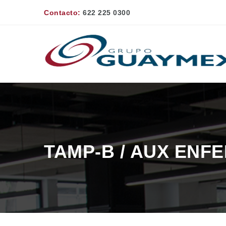
Contacto:
622 225 0300
TAMP-B / AUX ENF