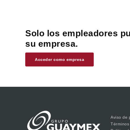
Solo los empleadores pu
su empresa.
Acceder como empresa
Aviso de 
Términos