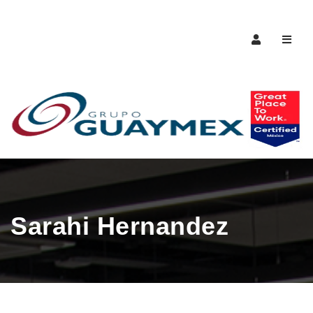
Naveg
Sarahi Hernandez