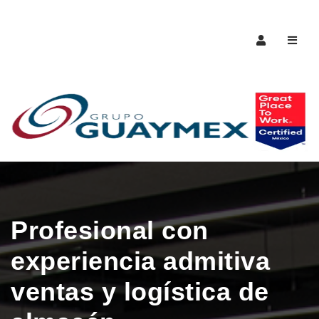
Naveg
Profesional con
experiencia admitiva
ventas y logística de