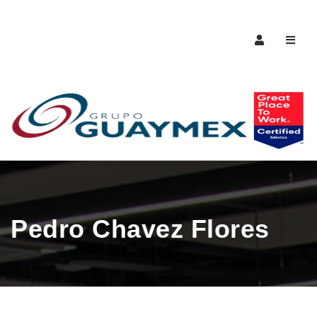
Naveg
Pedro Chavez Flores