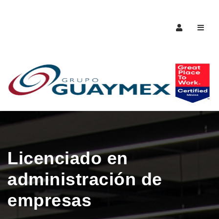
Naveg
Licenciado en
administración de
empresas