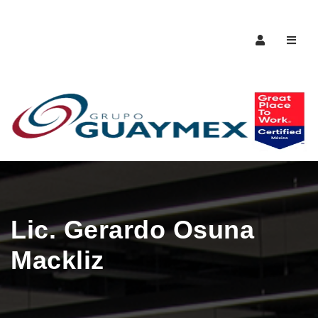
Naveg
Lic. Gerardo Osuna
Mackliz