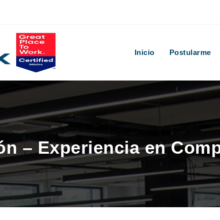
Inicio
Postularme
ión – Experiencia en Com