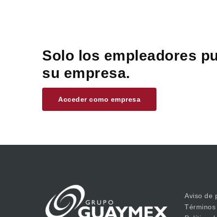
Solo los empleadores pu
su empresa.
Acceder como empresa
Aviso de 
Términos