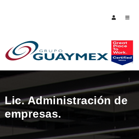
Naveg
Lic. Administración de
empresas.