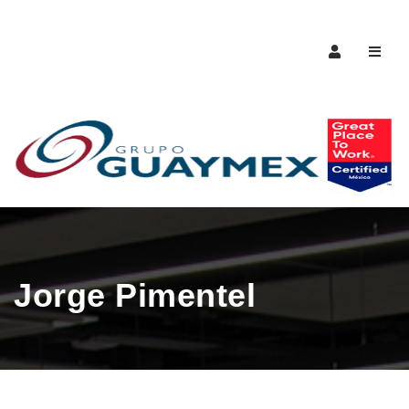
Naveg
Jorge Pimentel