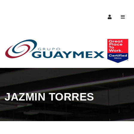
Naveg
JAZMIN TORRES