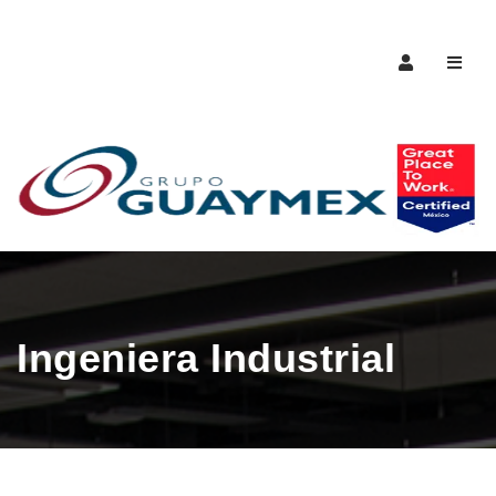
Naveg
Ingeniera Industrial