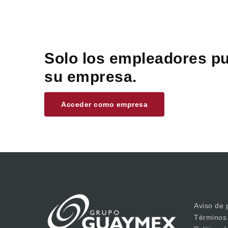
Solo los empleadores pu
su empresa.
Acceder como empresa
Aviso de 
Términos