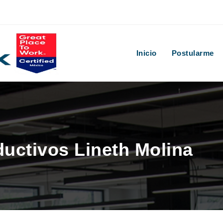
Inicio
Postularme
ductivos Lineth Molina