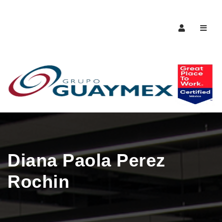
Naveg
Diana Paola Perez
Rochin