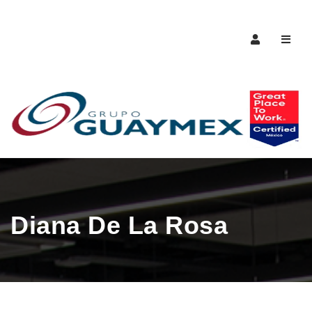
Naveg
Diana De La Rosa