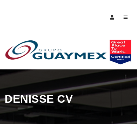
Naveg
DENISSE CV