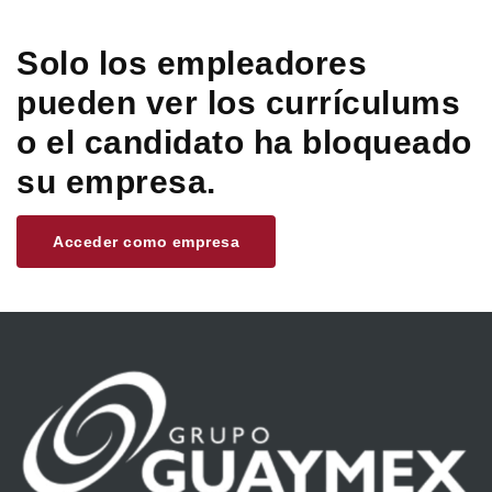
Solo los empleadores
pueden ver los currículums
o el candidato ha bloqueado
su empresa.
Acceder como empresa