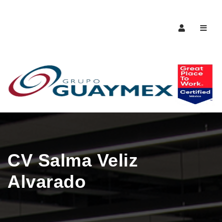
Naveg
CV Salma Veliz
Alvarado