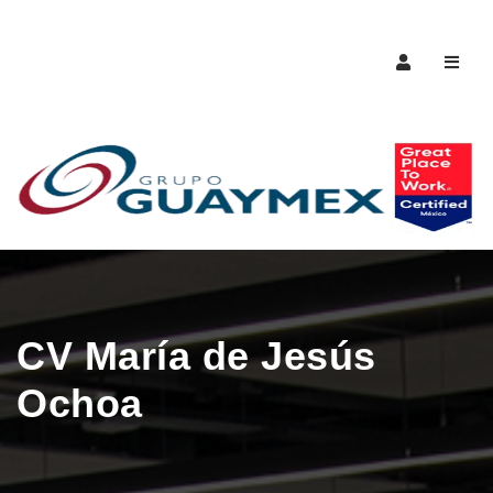
Naveg
CV María de Jesús
Ochoa