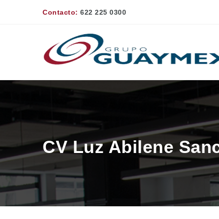
Contacto:
622 225 0300
CV Luz Abilene San