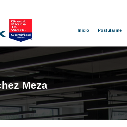
Inicio
Postularme
chez Meza