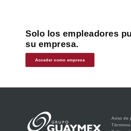
Solo los empleadores pu
su empresa.
Acceder como empresa
Aviso de 
Términos