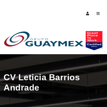
Naveg
CV Leticia Barrios
Andrade