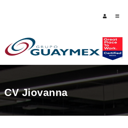
Naveg
CV Jiovanna