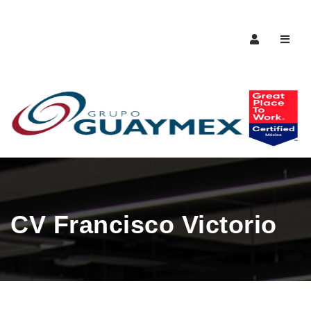
Naveg
CV Francisco Victorio