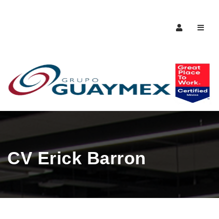
Naveg
CV Erick Barron