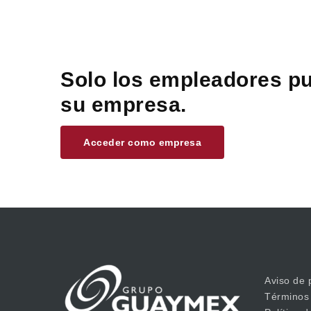
Solo los empleadores pu
su empresa.
Acceder como empresa
Aviso de 
Términos