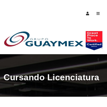
Naveg
Cursando Licenciatura