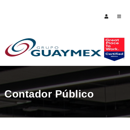
Naveg
Contador Público