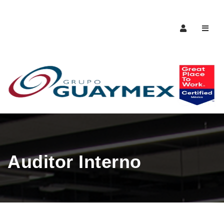
Naveg
Auditor Interno