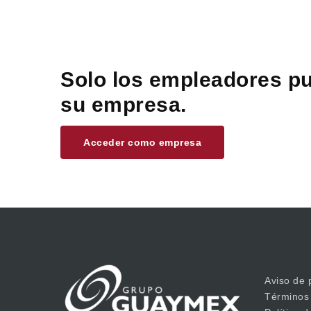
Solo los empleadores pu
su empresa.
Acceder como empresa
Aviso de 
Términos