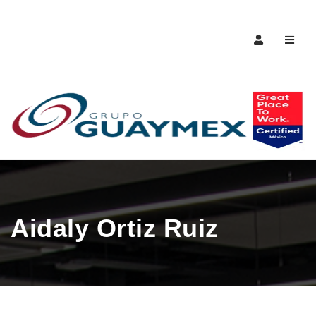
Naveg
Aidaly Ortiz Ruiz