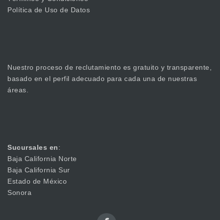
Política de Uso de Datos
Nuestro proceso de reclutamiento es gratuito y transparente,
basado en el perfil adecuado para cada una de nuestras
áreas.
Sucursales en
:
Baja California Norte
Baja California Sur
Estado de México
Sonora