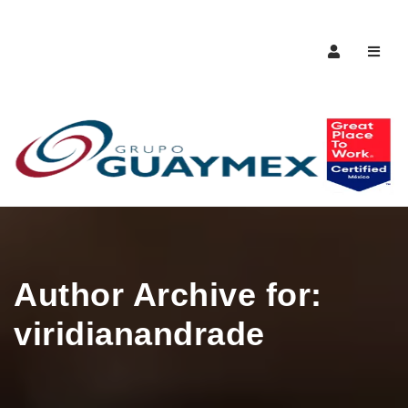
Naveg
Author Archive for:
viridianandrade