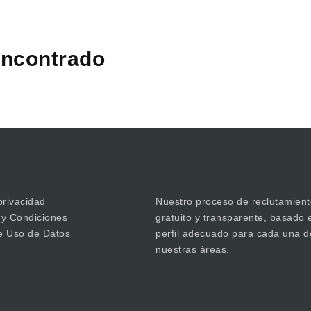
ncontrado
privacidad
Nuestro proceso de reclutamient
 y Condiciones
gratuito y transparente, basado 
de Uso de Datos
perfil adecuado para cada una d
nuestras áreas.