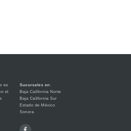
o es
Sucursales en
:
en el
Baja California Norte
e
Baja California Sur
Estado de México
Sonora