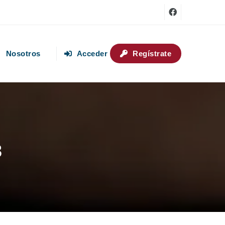
Nosotros
Acceder
Regístrate
3