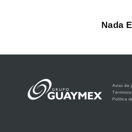
Nada E
Aviso de 
Términos
Política 