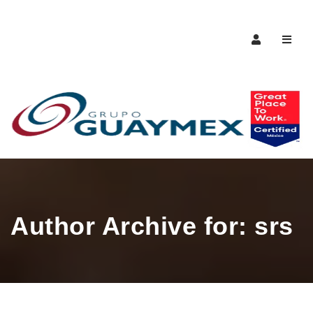
Naveg
Author Archive for: srs