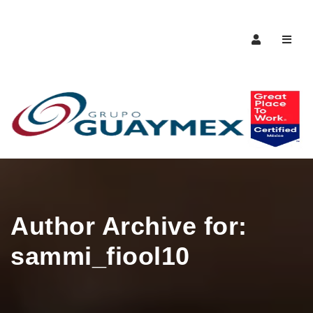
Naveg
Author Archive for:
sammi_fiool10