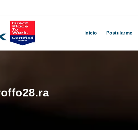
Inicio
Postularme
roffo28.ra