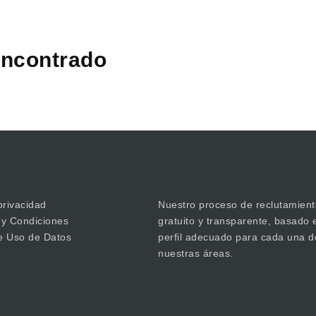
ncontrado
privacidad
Nuestro proceso de reclutamient
 y Condiciones
gratuito y transparente, basado 
de Uso de Datos
perfil adecuado para cada una d
nuestras áreas.