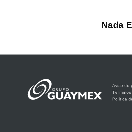
Nada E
Aviso de 
Términos
Política 