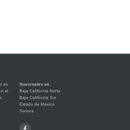
o es
Sucursales en
:
en el
Baja California Norte
e
Baja California Sur
Estado de México
Sonora