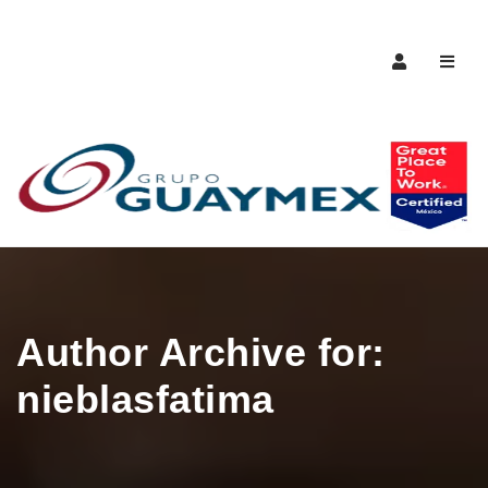
Naveg
Author Archive for:
nieblasfatima