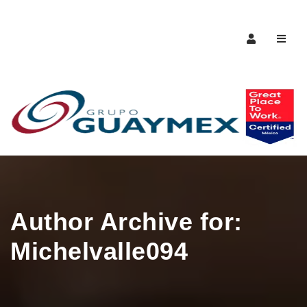
Naveg
Author Archive for:
Michelvalle094