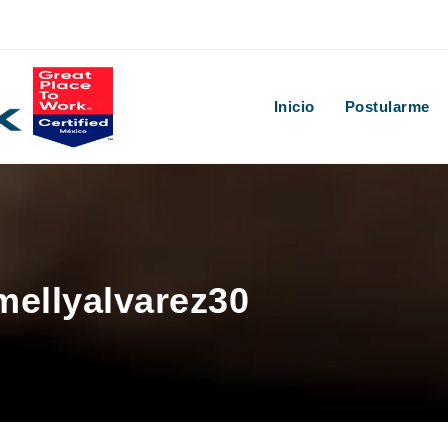
Inicio
Postularme
mellyalvarez30