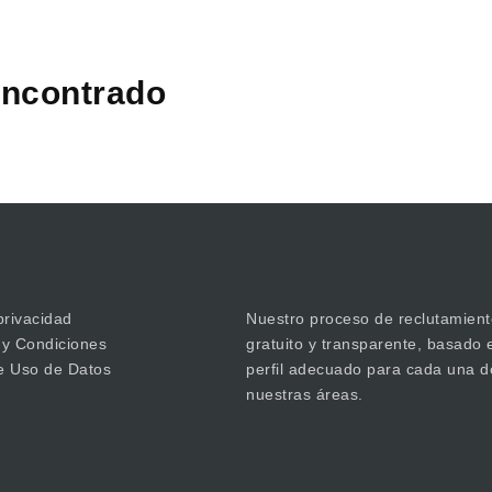
ncontrado
privacidad
Nuestro proceso de reclutamient
 y Condiciones
gratuito y transparente, basado 
de Uso de Datos
perfil adecuado para cada una d
nuestras áreas.