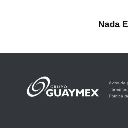
Nada E
Aviso de 
Términos
Política 