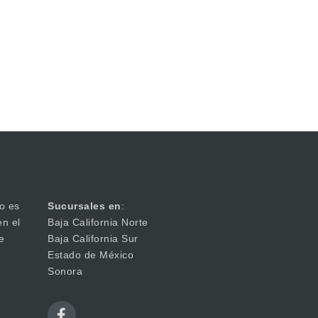
o es
Sucursales en
:
en el
Baja California Norte
e
Baja California Sur
Estado de México
Sonora