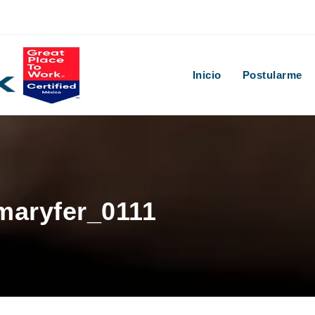
Inicio
Postularme
 maryfer_0111