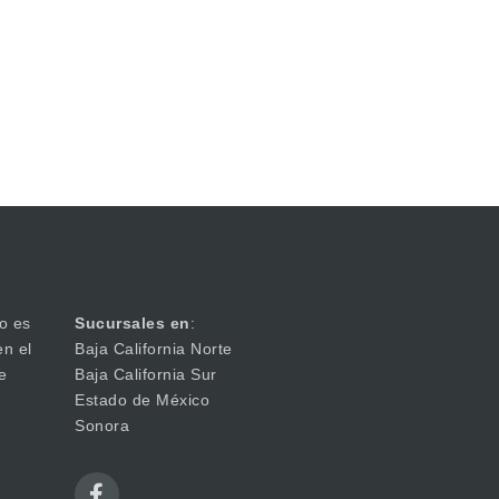
o es
Sucursales en
:
en el
Baja California Norte
e
Baja California Sur
Estado de México
Sonora