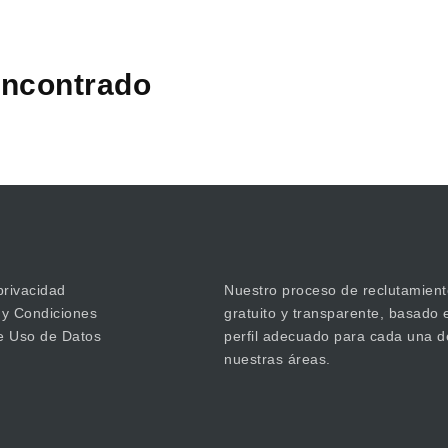
ncontrado
privacidad
Nuestro proceso de reclutamient
 y Condiciones
gratuito y transparente, basado 
de Uso de Datos
perfil adecuado para cada una d
nuestras áreas.