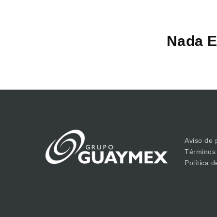
Nada E
Aviso de 
Términos
Política 